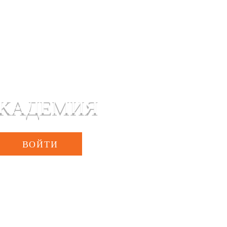
 ШКОЛА И СТАРШАЯ ШКОЛА
КАДЕМИЯ
ВОЙТИ