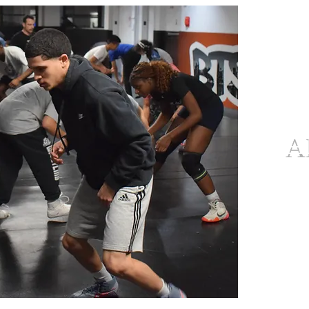
СРЕДНЯЯ
А