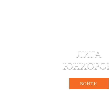
К - 8 КЛАСС
ЛИГА
ЮНИОРО
ВОЙТИ