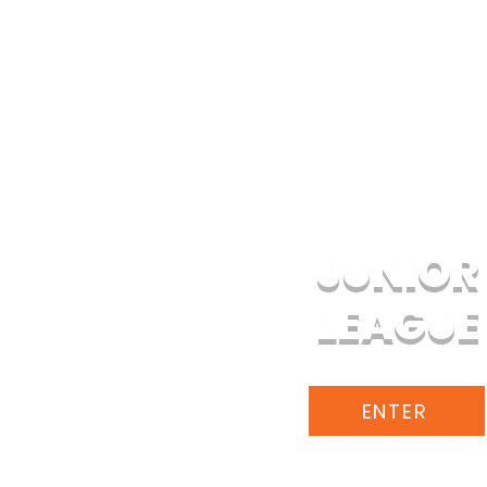
K-8TH GRADE
JUNIOR
LEAGUE
ENTER