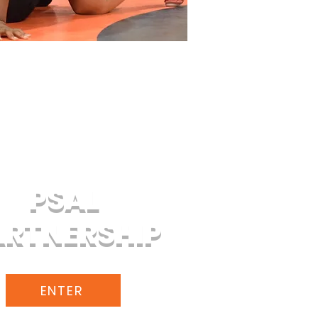
HIGH SCHOOL
PSAL
ARTNERSHIP
ENTER