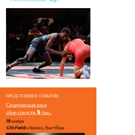
ПРЕДСТОЯЩЕЕ СОБЫТИЕ
Спартанская раса
сбор средств 5 тыс.
19 ноября
Citi Field в Квинсе, Нью-Йорк