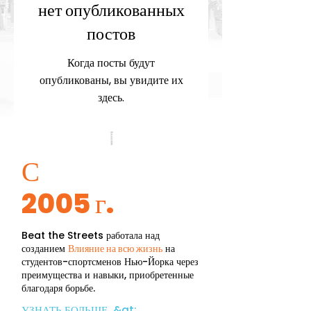
нет опубликованных
постов
Когда посты будут
опубликованы, вы увидите их
здесь.
С
2005 г.
Beat the Streets работала над
созданием
Влияние на всю жизнь
на
студентов-спортсменов Нью-Йорка через
преимущества и навыки, приобретенные
благодаря борьбе.
УЗНАТЬ БОЛЬШЕ &gt;